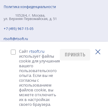
Политика конфиденциальности
105264, г. Москва,
ул. Верхняя Первомайская, д. 51
+7 (495) 967-15-05
rtsoft@rtsoft.ru
Сайт
rtsoft.ru
ПРИНЯТЬ
использует файлы
cookie для улучшения
вашего
пользовательского
опыта. Если вы не
согласны с
РУС
использованием
файлов cookie, вы
можете отключить
Создание сайта
их в настройках
своего браузера.