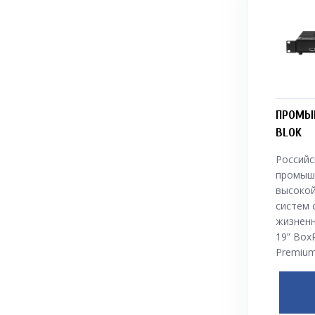
ПРОМЫ
BLOK
Российс
промыш
высокой
систем 
жизнен
19” Box
Premium.