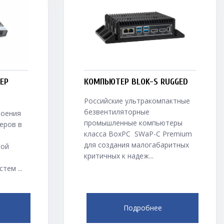
ЕР
КОМПЬЮТЕР BLOK-S RUGGED
Российские ультракомпактные
безвентиляторные
роения
промышленные компьютеры
еров в
класса BoxPC SWaP-C Premium
для создания малогабаритных
кой
критичных к надеж...
тем ...
Подробнее