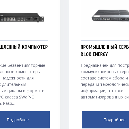
ШЛЕННЫЙ КОМПЬЮТЕР
ПРОМЫШЛЕННЫЙ СЕРВ
BLOK ENERGY
кие безвентиляторные
Предназначен для пост
ленные компьютеры
коммуникационных серв
 надежности для
составе систем сбора и
с длительным
передачи технологичес
ным циклом в формате
информации, а также
PC класса SWaP-С
автоматизированных сис
 Разр...
Подробнее
Подробнее