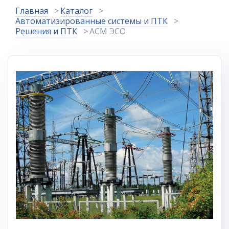
Главная
Каталог
Автоматизированные системы и ПТК
Решения и ПТК
АСМ ЭСО