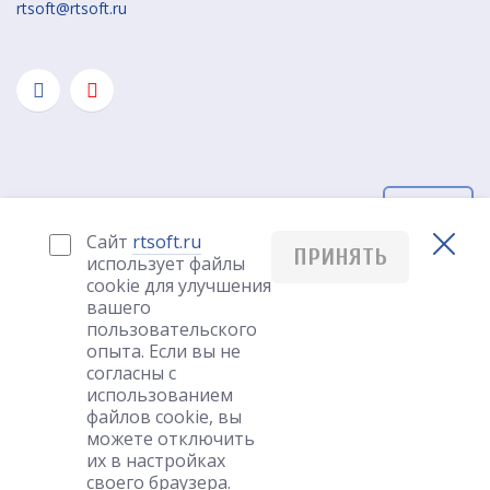
rtsoft@rtsoft.ru
РУС
Сайт
rtsoft.ru
ПРИНЯТЬ
использует файлы
Создание сайта
cookie для улучшения
вашего
пользовательского
опыта. Если вы не
согласны с
использованием
файлов cookie, вы
можете отключить
их в настройках
своего браузера.