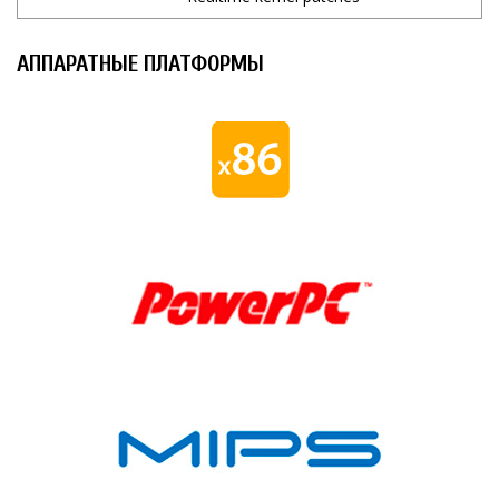
Imaging, modification and
АППАРАТНЫЕ ПЛАТФОРМЫ
upgrade of legacy BSPs