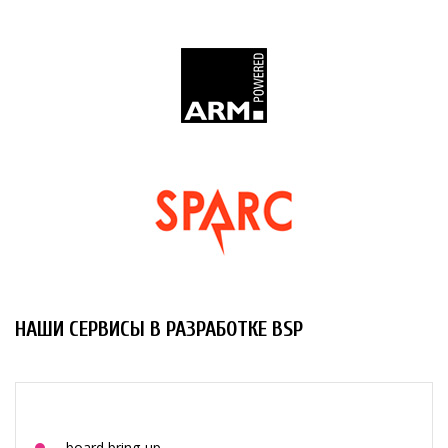
НАШИ СЕРВИСЫ В РАЗРАБОТКЕ BSP
board bring-up