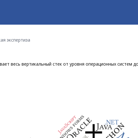
ая экспертиза
вает весь вертикальный стек от уровня операционных систем д