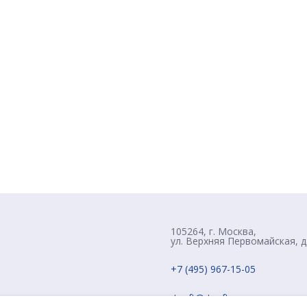
105264, г. Москва,
ул. Верхняя Первомайская, д
+7 (495) 967-15-05
rtsoft@rtsoft.ru