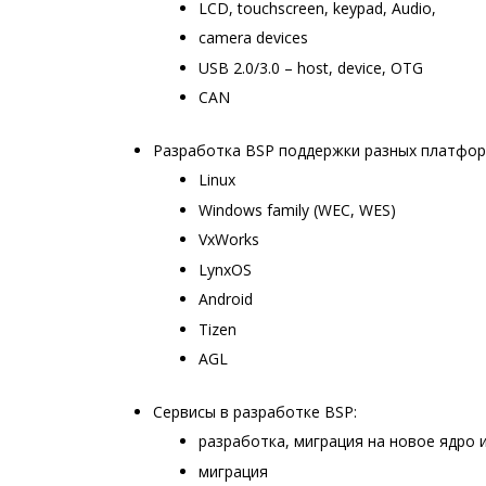
LCD, touchscreen, keypad, Audio,
camera devices
USB 2.0/3.0 – host, device, OTG
CAN
Разработка BSP поддержки разных платфор
Linux
Windows family (WEC, WES)
VxWorks
LynxOS
Android
Tizen
AGL
Сервисы в разработке BSP:
разработка, миграция на новое ядро и
миграция