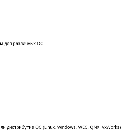
м для различных ОС
ли дистрибутив ОС (Linux, Windows, WEC, QNX, VxWorks)