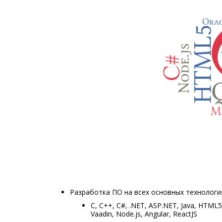
Разработка ПО на всех основных технологи
C, C++, C#, .NET, ASP.NET, Java, HTML5
Vaadin, Node.js, Angular, ReactJS