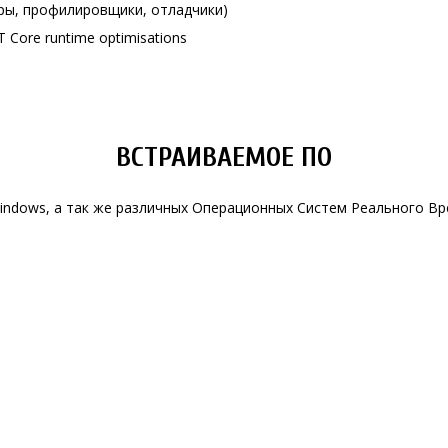
ры, профилировщики, отладчики)
ET Core runtime optimisations
ВСТРАИВАЕМОЕ ПО
Windows, а так же различных Операционных Систем Реального В