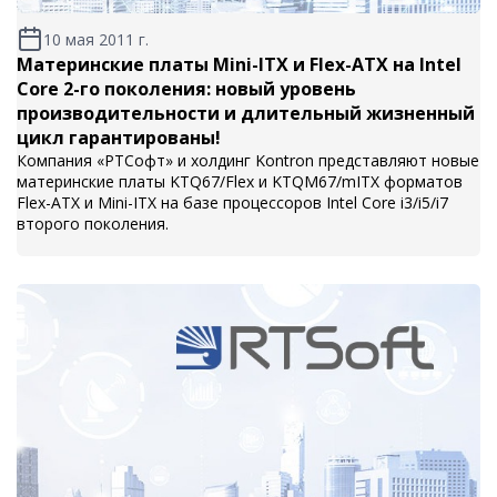
10 мая 2011 г.
Материнские платы Mini-ITX и Flex-ATX на Intel
Core 2-го поколения: новый уровень
производительности и длительный жизненный
цикл гарантированы!
Компания «РТСофт» и холдинг Kontron представляют новые
материнские платы KTQ67/Flex и KTQM67/mITX форматов
Flex-ATX и Mini-ITX на базе процессоров Intel Core i3/i5/i7
второго поколения.