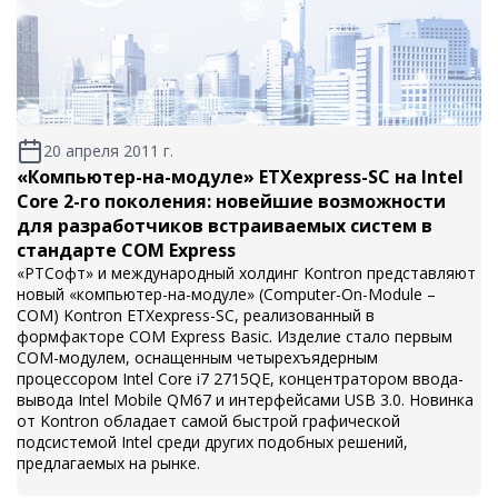
20 апреля 2011 г.
«Компьютер-на-модуле» ETXexpress-SC на Intel
Core 2-го поколения: новейшие возможности
для разработчиков встраиваемых систем в
стандарте COM Express
«РТСофт» и международный холдинг Kontron представляют
новый «компьютер-на-модуле» (Computer-On-Module –
COM) Kontron ETXexpress-SC, реализованный в
формфакторе COM Express Basic. Изделие стало первым
СОМ-модулем, оснащенным четырехъядерным
процессором Intel Core i7 2715QE, концентратором ввода-
вывода Intel Mobile QM67 и интерфейсами USB 3.0. Новинка
от Kontron обладает самой быстрой графической
подсистемой Intel среди других подобных решений,
предлагаемых на рынке.