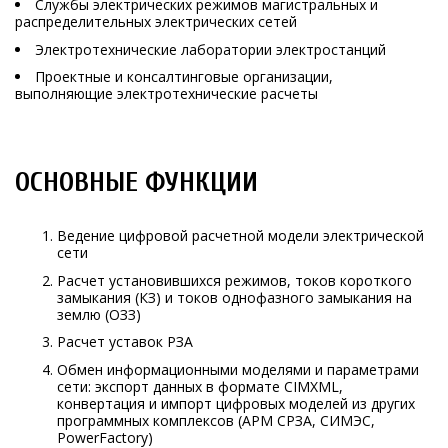
Службы электрических режимов магистральных и
распределительных электрических сетей
Электротехнические лаборатории электростанций
Проектные и консалтинговые организации,
выполняющие электротехнические расчеты
ОСНОВНЫЕ ФУНКЦИИ
Ведение цифровой расчетной модели электрической
сети
Расчет установившихся режимов, токов короткого
замыкания (КЗ) и токов однофазного замыкания на
землю (ОЗЗ)
Расчет уставок РЗА
Обмен информационными моделями и параметрами
сети: экспорт данных в формате CIMXML,
конвертация и импорт цифровых моделей из других
программных комплексов (АРМ СРЗА, СИМЭС,
PowerFactory)