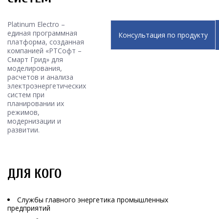
Platinum Electro –
единая программная
Консультация по продукту
платформа, созданная
компанией «РТСофт –
Смарт Грид» для
моделирования,
расчетов и анализа
электроэнергетических
систем при
планировании их
режимов,
модернизации и
развитии.
ДЛЯ КОГО
Службы главного энергетика промышленных
предприятий